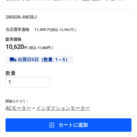
2IK6GN-AW2BJ
当店通常価格
11,800
円(税込
12,980
円 )
販売価格
10,620
円
(税込
11,682
円
)
出荷日5日（数量: 1～5）
数量
関連カテゴリ：
ACモーター
>
インダクションモーター
カートに追加