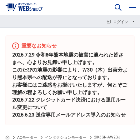
0
企業情報
カート
閉じる
閉じる
閉じる
ログイン
重要なお知らせ
2026.7.29 令和8年熊本地震の被害に遭われた皆さ
まへ、心よりお見舞い申し上げます。
このたびの地震の影響により、7/30（木）出荷分よ
り熊本県への配送が停止となっております。
お客様にはご迷惑をお掛けいたしますが、何とぞご
理解の程よろしくお願い申し上げます。
2026.7.22
クレジットカード決済における運用ルー
ル変更について
2026.6.23
送信専用メールアドレス導入のお知らせ
2IK6GN-AW2BJ
ACモーター
インダクションモーター