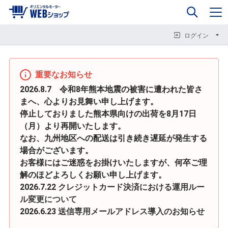
0
企業情報
カート
閉じる
閉じる
閉じる
ログイン
重要なお知らせ
2026.8.7 令和8年熊本地震の被害に遭われた皆さ
まへ、心よりお見舞い申し上げます。
停止しておりました熊本県向けの出荷を8月17日
（月）より再開いたします。
なお、九州地区への配送は引き続き遅延が発生する
場合がございます。
お客様にはご迷惑をお掛けいたしますが、何卒ご理
解のほどよろしくお願い申し上げます。
2026.7.22
クレジットカード決済における運用ルー
ル変更について
2026.6.23
送信専用メールアドレス導入のお知らせ