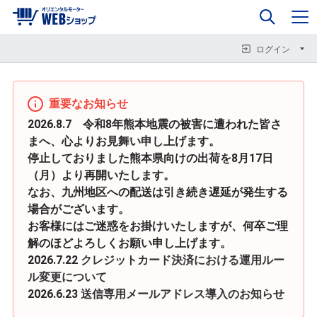
0
企業情報
カート
閉じる
閉じる
閉じる
ログイン
重要なお知らせ
2026.8.7 令和8年熊本地震の被害に遭われた皆さ
まへ、心よりお見舞い申し上げます。
停止しておりました熊本県向けの出荷を8月17日
（月）より再開いたします。
なお、九州地区への配送は引き続き遅延が発生する
場合がございます。
お客様にはご迷惑をお掛けいたしますが、何卒ご理
解のほどよろしくお願い申し上げます。
2026.7.22
クレジットカード決済における運用ルー
ル変更について
2026.6.23
送信専用メールアドレス導入のお知らせ