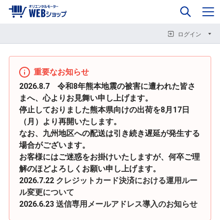
0
企業情報
カート
閉じる
閉じる
閉じる
ログイン
重要なお知らせ
2026.8.7 令和8年熊本地震の被害に遭われた皆さ
まへ、心よりお見舞い申し上げます。
停止しておりました熊本県向けの出荷を8月17日
（月）より再開いたします。
なお、九州地区への配送は引き続き遅延が発生する
場合がございます。
お客様にはご迷惑をお掛けいたしますが、何卒ご理
解のほどよろしくお願い申し上げます。
2026.7.22
クレジットカード決済における運用ルー
ル変更について
2026.6.23
送信専用メールアドレス導入のお知らせ