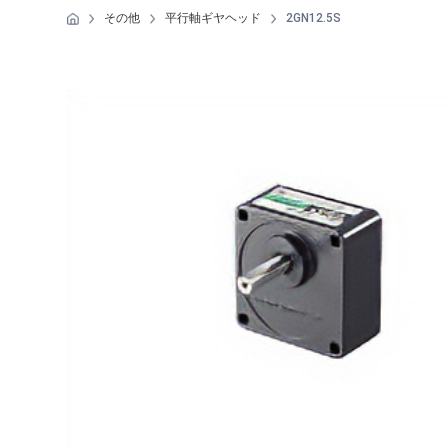
その他
平行軸ギヤヘッド
2GN12.5S