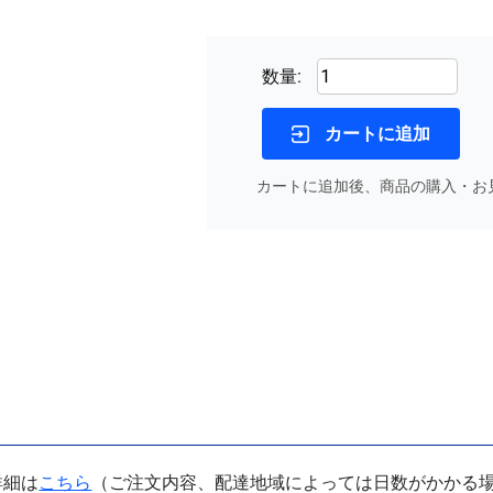
数量:
カートに追加
カートに追加後、商品の購入・お
詳細は
こちら
（ご注文内容、配達地域によっては日数がかかる