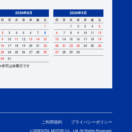
2026年8月
2026年9月
日
月
火
水
木
金
土
日
月
火
水
木
金
土
1
1
2
3
4
5
2
3
4
5
6
7
8
6
7
8
9
10
11
12
9
10
11
12
13
14
15
13
14
15
16
17
18
19
16
17
18
19
20
21
22
20
21
22
23
24
25
26
23
24
25
26
27
28
29
27
28
29
30
30
31
※赤字は休業日です
ご利用規約
プライバシーポリシー
c ORIENTAL MOTOR Co. , Ltd. All Rights Reserved.