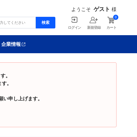
ゲスト
ようこそ
様
0
ログイン
新規登録
カート
企業情報
ます。
ます。
い申し上げます。