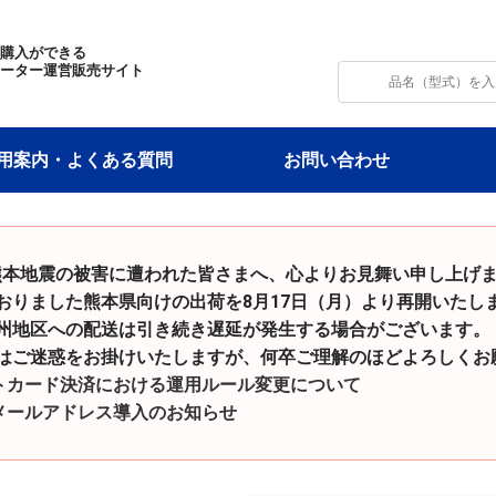
・購入ができる
モーター運営販売サイト
用案内・よくある質問
お問い合わせ
和8年熊本地震の被害に遭われた皆さまへ、心よりお見舞い申し上げ
た熊本県向けの出荷を8月17日（月）より再開いたし
の配送は引き続き遅延が発生する場合がございます。
をお掛けいたしますが、何卒ご理解のほどよろしくお願
トカード決済における運用ルール変更について
メールアドレス導入のお知らせ