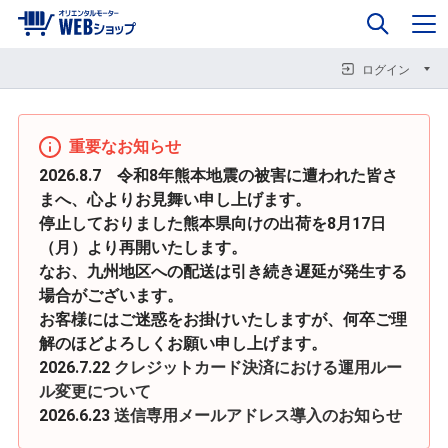
0
企業情報
カート
閉じる
閉じる
閉じる
ログイン
重要なお知らせ
2026.8.7 令和8年熊本地震の被害に遭われた皆さ
まへ、心よりお見舞い申し上げます。
停止しておりました熊本県向けの出荷を8月17日
（月）より再開いたします。
なお、九州地区への配送は引き続き遅延が発生する
場合がございます。
お客様にはご迷惑をお掛けいたしますが、何卒ご理
解のほどよろしくお願い申し上げます。
2026.7.22
クレジットカード決済における運用ルー
ル変更について
2026.6.23
送信専用メールアドレス導入のお知らせ