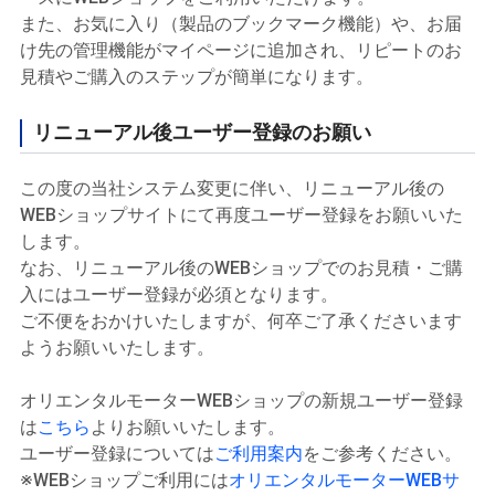
また、お気に入り（製品のブックマーク機能）や、お届
け先の管理機能がマイページに追加され、リピートのお
見積やご購入のステップが簡単になります。
リニューアル後ユーザー登録のお願い
この度の当社システム変更に伴い、リニューアル後の
WEBショップサイトにて再度ユーザー登録をお願いいた
します。
なお、リニューアル後のWEBショップでのお見積・ご購
入にはユーザー登録が必須となります。
ご不便をおかけいたしますが、何卒ご了承くださいます
ようお願いいたします。
オリエンタルモーターWEBショップの新規ユーザー登録
は
こちら
よりお願いいたします。
ユーザー登録については
ご利用案内
をご参考ください。
※WEBショップご利用には
オリエンタルモーターWEBサ