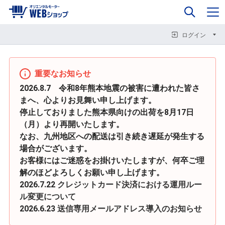
0
企業情報
カート
閉じる
閉じる
閉じる
ログイン
重要なお知らせ
2026.8.7 令和8年熊本地震の被害に遭われた皆さ
まへ、心よりお見舞い申し上げます。
停止しておりました熊本県向けの出荷を8月17日
（月）より再開いたします。
なお、九州地区への配送は引き続き遅延が発生する
場合がございます。
お客様にはご迷惑をお掛けいたしますが、何卒ご理
解のほどよろしくお願い申し上げます。
2026.7.22
クレジットカード決済における運用ルー
ル変更について
2026.6.23
送信専用メールアドレス導入のお知らせ