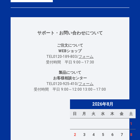
サポート・お問い合わせについて
ご注文について
WEBショップ
TEL0120-189-803/
フォーム
受付時間 平日 9:00～17:30
製品について
お客様相談センター
TEL0120-925-410/
フォーム
受付時間 平日 9:00～12:00 13:00～17:00
2026年8月
日
月
火
水
木
金
土
1
2
3
4
5
6
7
8