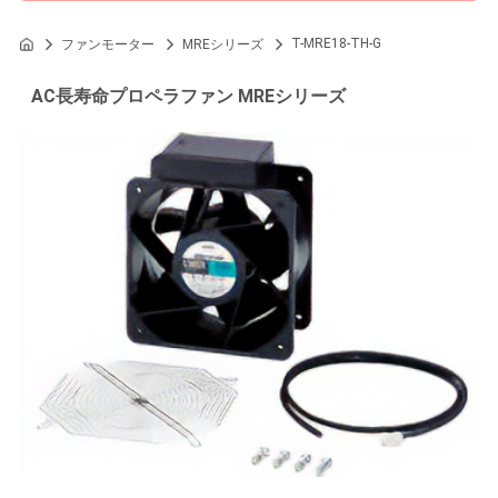
T-MRE18-TH-G
ファンモーター
MREシリーズ
AC長寿命プロペラファン MREシリーズ