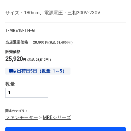
サイズ：180mm、電源電圧：三相200V-230V
T-MRE18-TH-G
当店通常価格
28,800
円(税込
31,680
円 )
販売価格
25,920
円
(税込
28,512
円
)
出荷日5日（数量: 1～5）
数量
関連カテゴリ：
ファンモーター
>
MREシリーズ