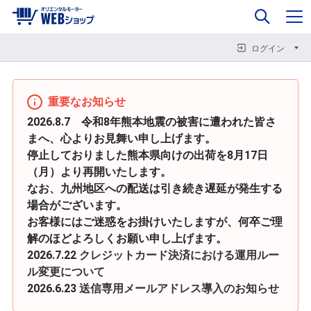
0
企業情報
カート
閉じる
閉じる
閉じる
ログイン
重要なお知らせ
2026.8.7 令和8年熊本地震の被害に遭われた皆さ
まへ、心よりお見舞い申し上げます。
停止しておりました熊本県向けの出荷を8月17日
（月）より再開いたします。
なお、九州地区への配送は引き続き遅延が発生する
場合がございます。
お客様にはご迷惑をお掛けいたしますが、何卒ご理
解のほどよろしくお願い申し上げます。
2026.7.22
クレジットカード決済における運用ルー
ル変更について
2026.6.23
送信専用メールアドレス導入のお知らせ