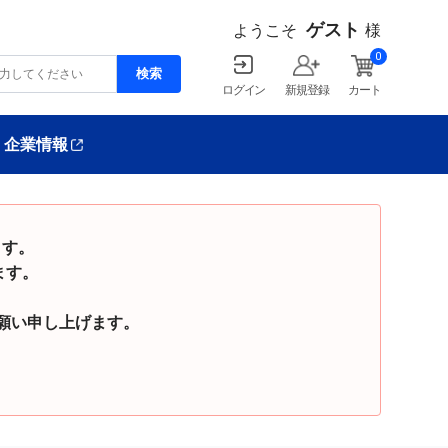
ゲスト
ようこそ
様
0
ログイン
新規登録
カート
企業情報
ます。
ます。
い申し上げます。