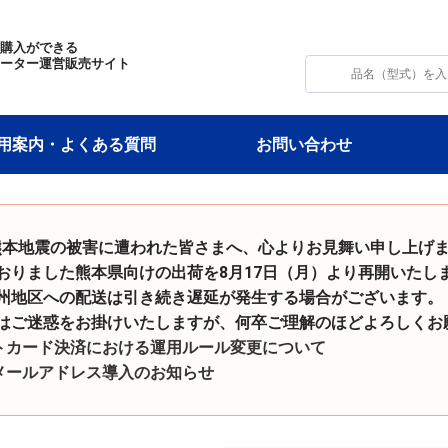
・購入ができる
モーター運営販売サイト
用案内・よくある質問
お問い合わせ
和8年熊本地震の被害に遭われた皆さまへ、心よりお見舞い申し上げ
た熊本県向けの出荷を8月17日（月）より再開いたし
の配送は引き続き遅延が発生する場合がございます。
をお掛けいたしますが、何卒ご理解のほどよろしくお願
トカード決済における運用ルール変更について
メールアドレス導入のお知らせ