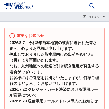
0
企業情報
カート
閉じる
閉じる
閉じる
ログイン
重要なお知らせ
2026.8.7 令和8年熊本地震の被害に遭われた皆さ
まへ、心よりお見舞い申し上げます。
停止しておりました熊本県向けの出荷を8月17日
（月）より再開いたします。
なお、九州地区への配送は引き続き遅延が発生する
場合がございます。
お客様にはご迷惑をお掛けいたしますが、何卒ご理
解のほどよろしくお願い申し上げます。
2026.7.22
クレジットカード決済における運用ルー
ル変更について
2026.6.23
送信専用メールアドレス導入のお知らせ