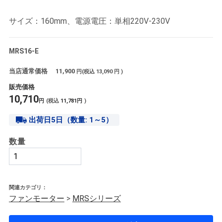
サイズ：160mm、電源電圧：単相220V-230V
MRS16-E
当店通常価格
11,900
円(税込
13,090
円 )
販売価格
10,710
円
(税込
11,781
円
)
出荷日5日（数量: 1～5）
数量
関連カテゴリ：
ファンモーター
>
MRSシリーズ