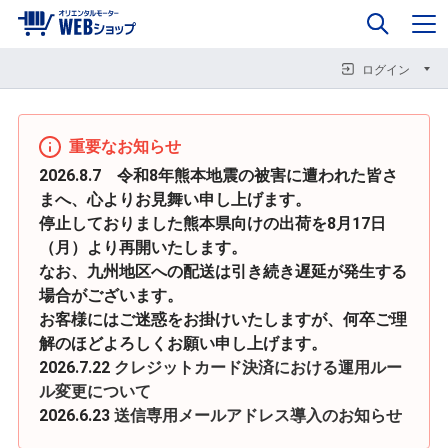
0
企業情報
カート
閉じる
閉じる
閉じる
ログイン
重要なお知らせ
2026.8.7 令和8年熊本地震の被害に遭われた皆さ
まへ、心よりお見舞い申し上げます。
停止しておりました熊本県向けの出荷を8月17日
（月）より再開いたします。
なお、九州地区への配送は引き続き遅延が発生する
場合がございます。
お客様にはご迷惑をお掛けいたしますが、何卒ご理
解のほどよろしくお願い申し上げます。
2026.7.22
クレジットカード決済における運用ルー
ル変更について
2026.6.23
送信専用メールアドレス導入のお知らせ