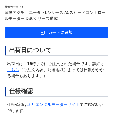
関連カテゴリ：
電動アクチュエータ
>
Lシリーズ ACスピードコントロー
ルモーター DSCシリーズ搭載
カートに追加
出荷日について
出荷日は、15時までにご注文された場合です。詳細は
こちら
（ご注文内容、配達地域によっては日数がかか
る場合もあります。）
仕様確認
仕様確認は
オリエンタルモーターサイト
でご確認いた
だけます。