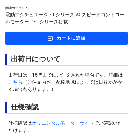
関連カテゴリ：
電動アクチュエータ
>
Lシリーズ ACスピードコントロー
ルモーター DSCシリーズ搭載
カートに追加
出荷日について
出荷日は、15時までにご注文された場合です。詳細は
こちら
（ご注文内容、配達地域によっては日数がかか
る場合もあります。）
仕様確認
仕様確認は
オリエンタルモーターサイト
でご確認いた
だけます。