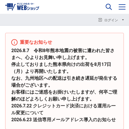
0
企業情報
カート
閉じる
閉じる
閉じる
ログイン
重要なお知らせ
2026.8.7 令和8年熊本地震の被害に遭われた皆さ
まへ、心よりお見舞い申し上げます。
停止しておりました熊本県向けの出荷を8月17日
（月）より再開いたします。
なお、九州地区への配送は引き続き遅延が発生する
場合がございます。
お客様にはご迷惑をお掛けいたしますが、何卒ご理
解のほどよろしくお願い申し上げます。
2026.7.22
クレジットカード決済における運用ルー
ル変更について
2026.6.23
送信専用メールアドレス導入のお知らせ