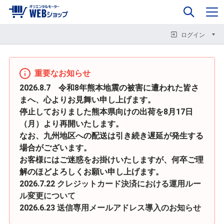
0
企業情報
カート
閉じる
閉じる
閉じる
ログイン
重要なお知らせ
2026.8.7 令和8年熊本地震の被害に遭われた皆さ
まへ、心よりお見舞い申し上げます。
停止しておりました熊本県向けの出荷を8月17日
（月）より再開いたします。
なお、九州地区への配送は引き続き遅延が発生する
場合がございます。
お客様にはご迷惑をお掛けいたしますが、何卒ご理
解のほどよろしくお願い申し上げます。
2026.7.22
クレジットカード決済における運用ルー
ル変更について
2026.6.23
送信専用メールアドレス導入のお知らせ