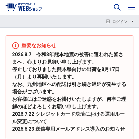
0
企業情報
カート
閉じる
閉じる
閉じる
ログイン
重要なお知らせ
2026.8.7 令和8年熊本地震の被害に遭われた皆さ
まへ、心よりお見舞い申し上げます。
停止しておりました熊本県向けの出荷を8月17日
（月）より再開いたします。
なお、九州地区への配送は引き続き遅延が発生する
場合がございます。
お客様にはご迷惑をお掛けいたしますが、何卒ご理
解のほどよろしくお願い申し上げます。
2026.7.22
クレジットカード決済における運用ルー
ル変更について
2026.6.23
送信専用メールアドレス導入のお知らせ