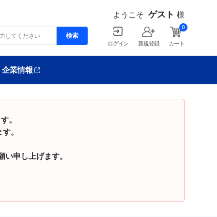
ゲスト
ようこそ
様
0
ログイン
新規登録
カート
企業情報
ます。
ます。
い申し上げます。