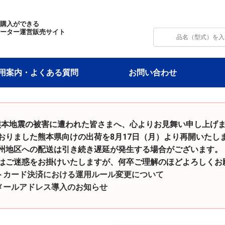
・購入ができる
モーター運営販売サイト
用案内・よくある質問
お問い合わせ
和8年熊本地震の被害に遭われた皆さまへ、心よりお見舞い申し上げ
た熊本県向けの出荷を8月17日（月）より再開いたし
の配送は引き続き遅延が発生する場合がございます。
をお掛けいたしますが、何卒ご理解のほどよろしくお願
トカード決済における運用ルール変更について
メールアドレス導入のお知らせ