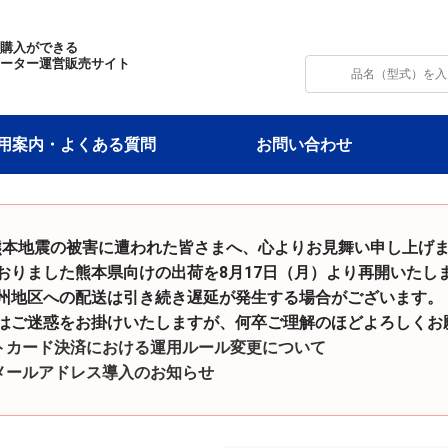
・購入ができる
モーター運営販売サイト
用案内・よくある質問
お問い合わせ
和8年熊本地震の被害に遭われた皆さまへ、心よりお見舞い申し上げ
た熊本県向けの出荷を8月17日（月）より再開いたし
の配送は引き続き遅延が発生する場合がございます。
をお掛けいたしますが、何卒ご理解のほどよろしくお願
トカード決済における運用ルール変更について
メールアドレス導入のお知らせ