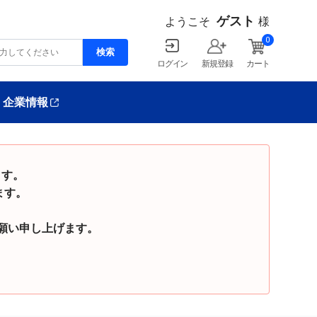
ゲスト
ようこそ
様
0
ログイン
新規登録
カート
企業情報
ます。
ます。
い申し上げます。