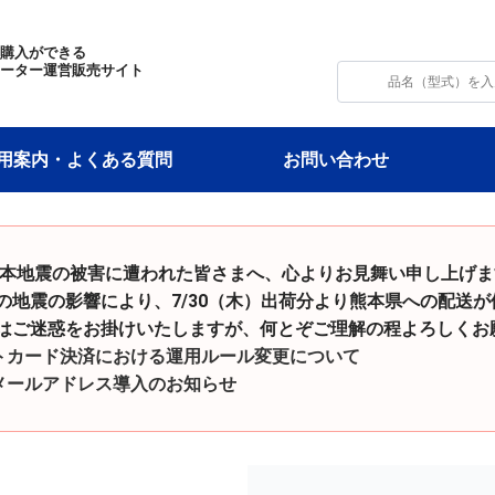
・購入ができる
モーター運営販売サイト
用案内・よくある質問
お問い合わせ
令和8年熊本地震の被害に遭われた皆さまへ、心よりお見舞い申し上げ
影響により、7/30（木）出荷分より熊本県への配送が
をお掛けいたしますが、何とぞご理解の程よろしくお願
トカード決済における運用ルール変更について
メールアドレス導入のお知らせ