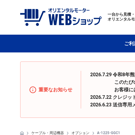
一台から見積
オリエンタル
ご利
2026.7.29 
このたびの地震の
重要なお知らせ
お客様にはご迷惑
2026.7.22
クレジッ
2026.6.23
送信専用
ケーブル・周辺機器
オプション
A-1225-GGC1