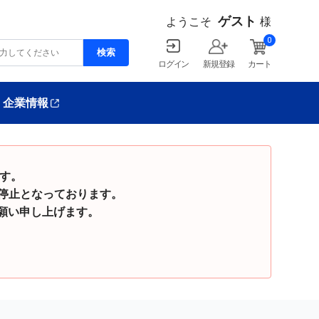
ゲスト
ようこそ
様
0
ログイン
新規登録
カート
企業情報
ます。
停止となっております。
い申し上げます。