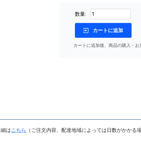
数量:
カートに追加
カートに追加後、商品の購入・お
詳細は
こちら
（ご注文内容、配達地域によっては日数がかかる