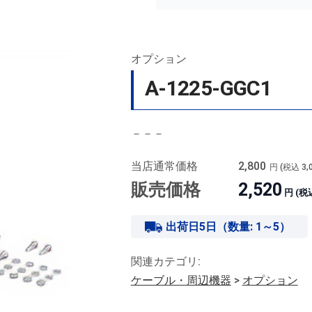
オプション
A-1225-GGC1
－－－
当店通常価格
2,800
円 (税込
3,
販売価格
2,520
円 (税
出荷日5日（数量: 1～5）
関連カテゴリ:
ケーブル・周辺機器
>
オプション