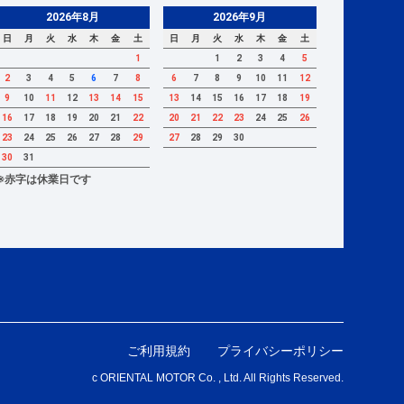
2026年8月
2026年9月
日
月
火
水
木
金
土
日
月
火
水
木
金
土
1
1
2
3
4
5
2
3
4
5
6
7
8
6
7
8
9
10
11
12
9
10
11
12
13
14
15
13
14
15
16
17
18
19
16
17
18
19
20
21
22
20
21
22
23
24
25
26
23
24
25
26
27
28
29
27
28
29
30
30
31
※赤字は休業日です
ご利用規約
プライバシーポリシー
c ORIENTAL MOTOR Co. , Ltd. All Rights Reserved.