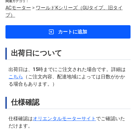
関連カテゴリ：
ACモーター
>
ワールドKシリーズ（GUタイプ、旧タイ
プ）
カートに追加
出荷日について
出荷日は、15時までにご注文された場合です。詳細は
こちら
（ご注文内容、配達地域によっては日数がかか
る場合もあります。）
仕様確認
仕様確認は
オリエンタルモーターサイト
でご確認いた
だけます。