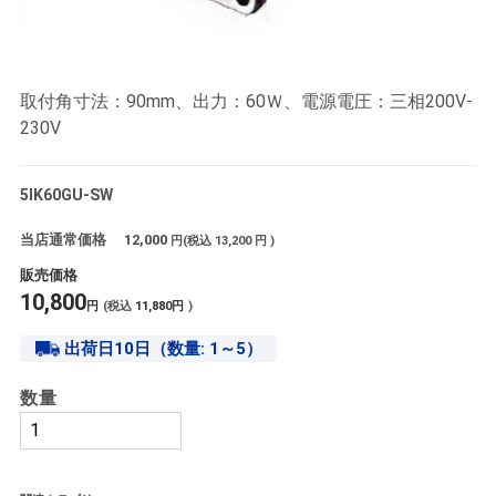
取付角寸法：90mm、出力：60Ｗ、電源電圧：三相200V-
230V
5IK60GU-SW
当店通常価格
12,000
円(税込
13,200
円 )
販売価格
10,800
円
(税込
11,880
円
)
出荷日10日（数量: 1～5）
数量