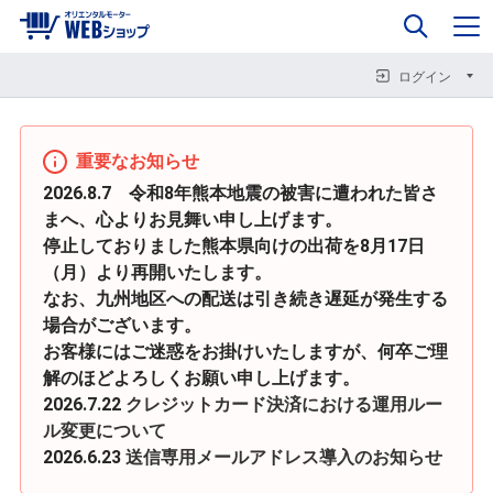
0
企業情報
カート
閉じる
閉じる
閉じる
ログイン
重要なお知らせ
2026.8.7 令和8年熊本地震の被害に遭われた皆さ
まへ、心よりお見舞い申し上げます。
停止しておりました熊本県向けの出荷を8月17日
（月）より再開いたします。
なお、九州地区への配送は引き続き遅延が発生する
場合がございます。
お客様にはご迷惑をお掛けいたしますが、何卒ご理
解のほどよろしくお願い申し上げます。
2026.7.22
クレジットカード決済における運用ルー
ル変更について
2026.6.23
送信専用メールアドレス導入のお知らせ