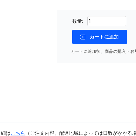
数量:
カートに追加
カートに追加後、商品の購入・お
詳細は
こちら
（ご注文内容、配達地域によっては日数がかかる