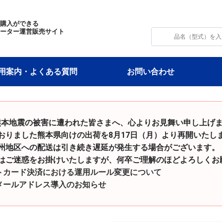
・購入ができる
モーター運営販売サイト
用案内・よくある質問
お問い合わせ
和8年熊本地震の被害に遭われた皆さまへ、心よりお見舞い申し上げ
た熊本県向けの出荷を8月17日（月）より再開いたし
の配送は引き続き遅延が発生する場合がございます。
をお掛けいたしますが、何卒ご理解のほどよろしくお願
トカード決済における運用ルール変更について
メールアドレス導入のお知らせ