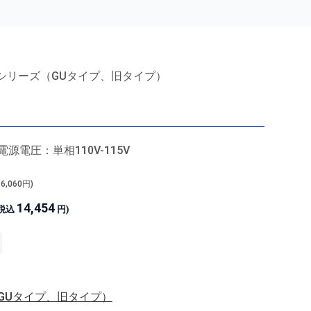
シリーズ（GUタイプ、旧タイプ）
源電圧：単相110V-115V
16,060
円)
14,454
(税込
円)
GUタイプ、旧タイプ）