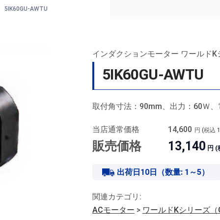
5IK60GU-AWTU
インダクションモーター ワールドK
5IK60GU-AWTU
取付角寸法：90mm、出力：60Ｗ、電
当店通常価格
14,600
円 (税込
販売価格
13,140
円 
出荷日10日（数量: 1～5）
関連カテゴリ:
ACモーター
>
ワールドKシリーズ（