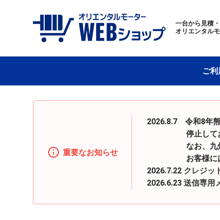
一台から見積
オリエンタル
ご利
2026.8.7 令
停止しておりまし
なお、九州地区へ
重要なお知らせ
お客様にはご迷惑
2026.7.22
クレジッ
2026.6.23
送信専用