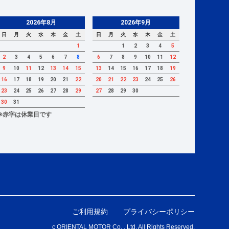
2026年8月
2026年9月
日
月
火
水
木
金
土
日
月
火
水
木
金
土
1
1
2
3
4
5
2
3
4
5
6
7
8
6
7
8
9
10
11
12
9
10
11
12
13
14
15
13
14
15
16
17
18
19
16
17
18
19
20
21
22
20
21
22
23
24
25
26
23
24
25
26
27
28
29
27
28
29
30
30
31
※赤字は休業日です
ご利用規約
プライバシーポリシー
c ORIENTAL MOTOR Co. , Ltd. All Rights Reserved.