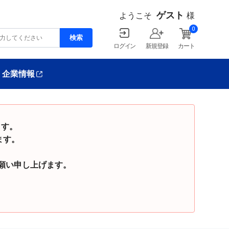
ゲスト
ようこそ
様
0
ログイン
新規登録
カート
企業情報
ます。
ます。
い申し上げます。