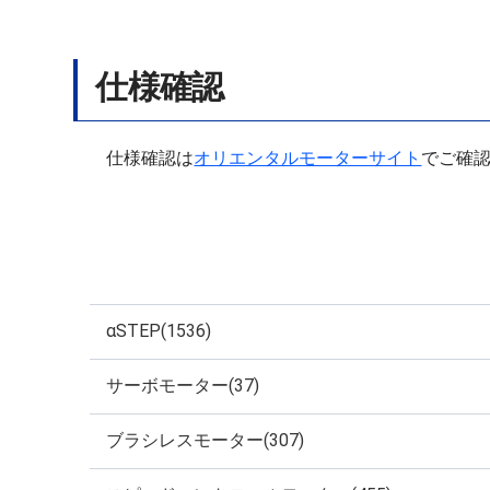
仕様確認
仕様確認は
オリエンタルモーターサイト
でご確
αSTEP(1536)
サーボモーター(37)
ブラシレスモーター(307)