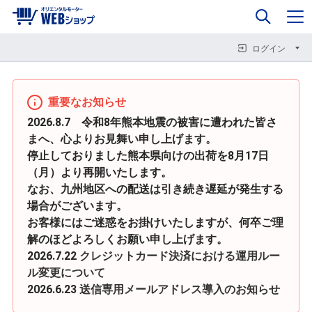
0
企業情報
カート
閉じる
閉じる
閉じる
ログイン
重要なお知らせ
2026.8.7 令和8年熊本地震の被害に遭われた皆さ
まへ、心よりお見舞い申し上げます。
停止しておりました熊本県向けの出荷を8月17日
（月）より再開いたします。
なお、九州地区への配送は引き続き遅延が発生する
場合がございます。
お客様にはご迷惑をお掛けいたしますが、何卒ご理
解のほどよろしくお願い申し上げます。
2026.7.22
クレジットカード決済における運用ルー
ル変更について
2026.6.23
送信専用メールアドレス導入のお知らせ