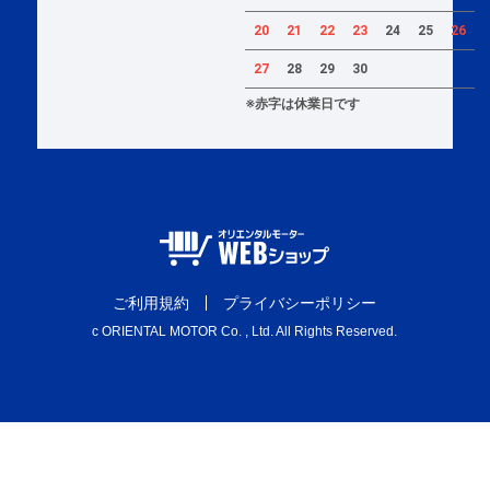
20
21
22
23
24
25
26
27
28
29
30
※赤字は休業日です
ご利用規約
プライバシーポリシー
c ORIENTAL MOTOR Co. , Ltd. All Rights Reserved.