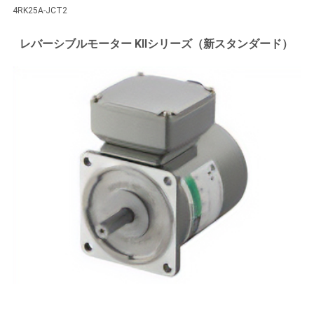
4RK25A-JCT2
レバーシブルモーター KIIシリーズ（新スタンダード）