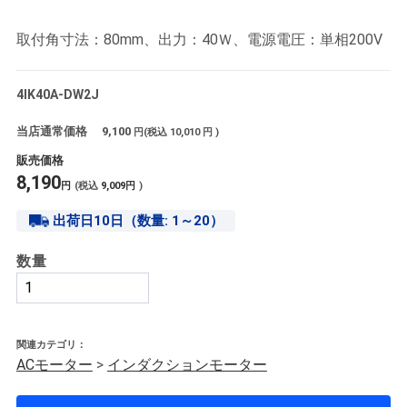
取付角寸法：80mm、出力：40Ｗ、電源電圧：単相200V
4IK40A-DW2J
当店通常価格
9,100
円(税込
10,010
円 )
販売価格
8,190
円
(税込
9,009
円
)
出荷日10日（数量: 1～20）
数量
関連カテゴリ：
ACモーター
>
インダクションモーター