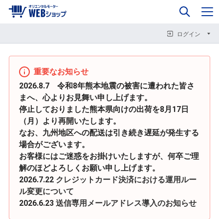
0
企業情報
カート
閉じる
閉じる
閉じる
ログイン
重要なお知らせ
2026.8.7 令和8年熊本地震の被害に遭われた皆さ
まへ、心よりお見舞い申し上げます。
停止しておりました熊本県向けの出荷を8月17日
（月）より再開いたします。
なお、九州地区への配送は引き続き遅延が発生する
場合がございます。
お客様にはご迷惑をお掛けいたしますが、何卒ご理
解のほどよろしくお願い申し上げます。
2026.7.22
クレジットカード決済における運用ルー
ル変更について
2026.6.23
送信専用メールアドレス導入のお知らせ