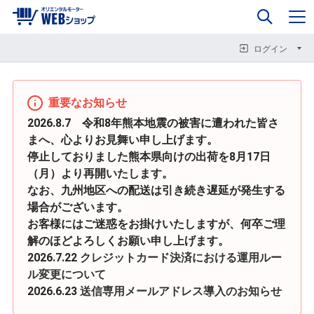
0
企業情報
カート
閉じる
閉じる
閉じる
ログイン
重要なお知らせ
2026.8.7 令和8年熊本地震の被害に遭われた皆さ
まへ、心よりお見舞い申し上げます。
停止しておりました熊本県向けの出荷を8月17日
（月）より再開いたします。
なお、九州地区への配送は引き続き遅延が発生する
場合がございます。
お客様にはご迷惑をお掛けいたしますが、何卒ご理
解のほどよろしくお願い申し上げます。
2026.7.22
クレジットカード決済における運用ルー
ル変更について
2026.6.23
送信専用メールアドレス導入のお知らせ