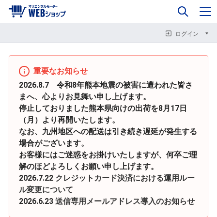
0
企業情報
カート
閉じる
閉じる
閉じる
ログイン
重要なお知らせ
2026.8.7 令和8年熊本地震の被害に遭われた皆さ
まへ、心よりお見舞い申し上げます。
停止しておりました熊本県向けの出荷を8月17日
（月）より再開いたします。
なお、九州地区への配送は引き続き遅延が発生する
場合がございます。
お客様にはご迷惑をお掛けいたしますが、何卒ご理
解のほどよろしくお願い申し上げます。
2026.7.22
クレジットカード決済における運用ルー
ル変更について
2026.6.23
送信専用メールアドレス導入のお知らせ