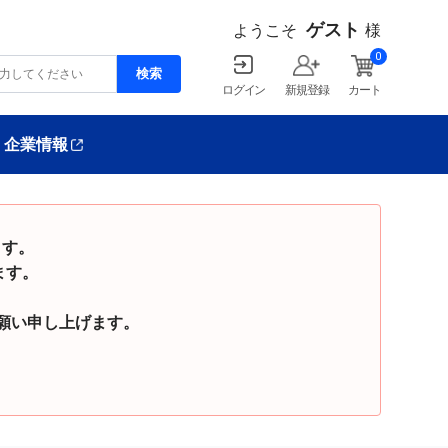
ゲスト
ようこそ
様
0
ログイン
新規登録
カート
企業情報
ます。
ます。
い申し上げます。