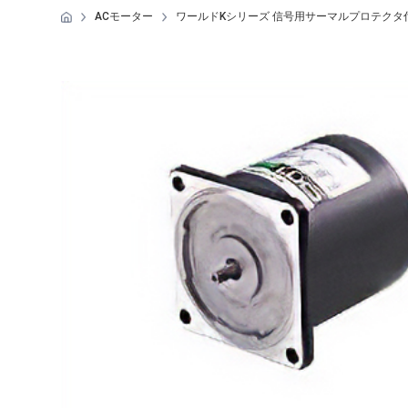
ACモーター
ワールドKシリーズ 信号用サーマルプロテクタ