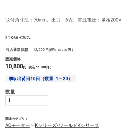
取付角寸法：70mm、出力：6Ｗ、電源電圧：単相200V
3TK6A-CW2J
当店通常価格
12,000
円(税込
13,200
円 )
販売価格
10,800
円
(税込
11,880
円
)
出荷日10日（数量: 1～20）
数量
関連カテゴリ：
ACモーター
>
Kシリーズ/ワールドKシリーズ