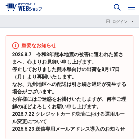
0
企業情報
カート
閉じる
閉じる
閉じる
ログイン
重要なお知らせ
2026.8.7 令和8年熊本地震の被害に遭われた皆さ
まへ、心よりお見舞い申し上げます。
停止しておりました熊本県向けの出荷を8月17日
（月）より再開いたします。
なお、九州地区への配送は引き続き遅延が発生する
場合がございます。
お客様にはご迷惑をお掛けいたしますが、何卒ご理
解のほどよろしくお願い申し上げます。
2026.7.22
クレジットカード決済における運用ルー
ル変更について
2026.6.23
送信専用メールアドレス導入のお知らせ