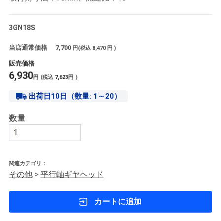
3GN18S
当店通常価格
7,700
円(税込
8,470
円 )
販売価格
6,930
円
(税込
7,623
円
)
出荷日10日（数量: 1～20）
数量
関連カテゴリ：
その他
>
平行軸ギヤヘッド
カートに追加