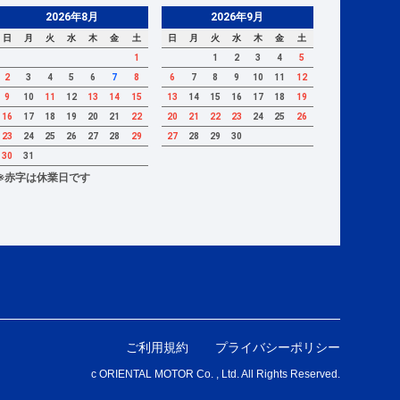
2026年8月
2026年9月
日
月
火
水
木
金
土
日
月
火
水
木
金
土
1
1
2
3
4
5
2
3
4
5
6
7
8
6
7
8
9
10
11
12
9
10
11
12
13
14
15
13
14
15
16
17
18
19
16
17
18
19
20
21
22
20
21
22
23
24
25
26
23
24
25
26
27
28
29
27
28
29
30
30
31
※赤字は休業日です
ご利用規約
プライバシーポリシー
c ORIENTAL MOTOR Co. , Ltd. All Rights Reserved.