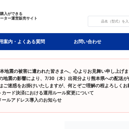
・購入ができる
モーター運営販売サイト
用案内・よくある質問
お問い合わせ
令和8年熊本地震の被害に遭われた皆さまへ、心よりお見舞い申し上げ
影響により、7/30（木）出荷分より熊本県への配送が
をお掛けいたしますが、何とぞご理解の程よろしくお願
トカード決済における運用ルール変更について
メールアドレス導入のお知らせ