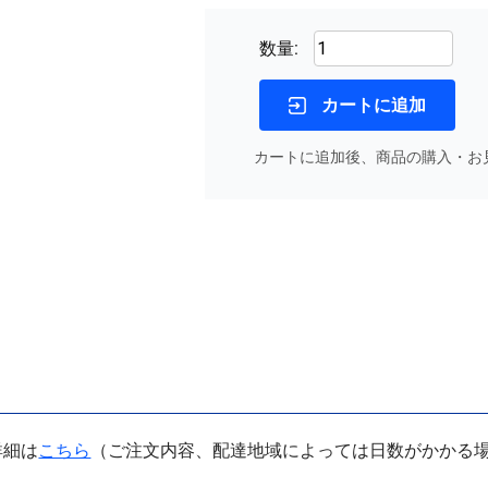
数量:
カートに追加
カートに追加後、商品の購入・お
詳細は
こちら
（ご注文内容、配達地域によっては日数がかかる