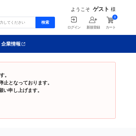
ゲスト
ようこそ
様
0
ログイン
新規登録
カート
企業情報
ます。
停止となっております。
い申し上げます。