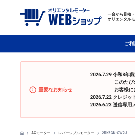
一台から見積
オリエンタル
ご利
2026.7.29 
このたびの地震の
重要なお知らせ
お客様にはご迷惑
2026.7.22
クレジッ
2026.6.23
送信専用
ACモーター
レバーシブルモーター
2RK6GN-CW2J