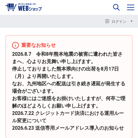
0
企業情報
カート
閉じる
閉じる
閉じる
ログイン
重要なお知らせ
2026.8.7 令和8年熊本地震の被害に遭われた皆さ
まへ、心よりお見舞い申し上げます。
停止しておりました熊本県向けの出荷を8月17日
（月）より再開いたします。
なお、九州地区への配送は引き続き遅延が発生する
場合がございます。
お客様にはご迷惑をお掛けいたしますが、何卒ご理
解のほどよろしくお願い申し上げます。
2026.7.22
クレジットカード決済における運用ルー
ル変更について
2026.6.23
送信専用メールアドレス導入のお知らせ