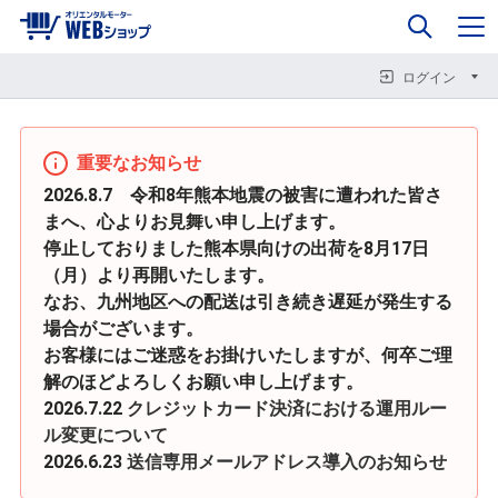
0
企業情報
カート
閉じる
閉じる
閉じる
ログイン
重要なお知らせ
2026.8.7 令和8年熊本地震の被害に遭われた皆さ
まへ、心よりお見舞い申し上げます。
停止しておりました熊本県向けの出荷を8月17日
（月）より再開いたします。
なお、九州地区への配送は引き続き遅延が発生する
場合がございます。
お客様にはご迷惑をお掛けいたしますが、何卒ご理
解のほどよろしくお願い申し上げます。
2026.7.22
クレジットカード決済における運用ルー
ル変更について
2026.6.23
送信専用メールアドレス導入のお知らせ