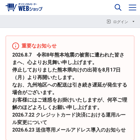
0
企業情報
カート
閉じる
閉じる
閉じる
ログイン
重要なお知らせ
2026.8.7 令和8年熊本地震の被害に遭われた皆さ
まへ、心よりお見舞い申し上げます。
停止しておりました熊本県向けの出荷を8月17日
（月）より再開いたします。
なお、九州地区への配送は引き続き遅延が発生する
場合がございます。
お客様にはご迷惑をお掛けいたしますが、何卒ご理
解のほどよろしくお願い申し上げます。
2026.7.22
クレジットカード決済における運用ルー
ル変更について
2026.6.23
送信専用メールアドレス導入のお知らせ