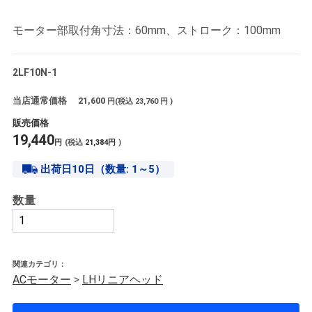
モーター部取付角寸法：60mm、ストローク：100mm
2LF10N-1
当店通常価格
21,600
円(税込
23,760
円 )
販売価格
19,440
円
(税込
21,384
円
)
出荷日10日（数量: 1～5）
数量
関連カテゴリ：
ACモーター
>
LHリニアヘッド