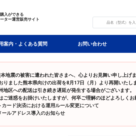
・購入ができる
モーター運営販売サイト
用案内・よくある質問
お問い合わせ
和8年熊本地震の被害に遭われた皆さまへ、心よりお見舞い申し上げ
た熊本県向けの出荷を8月17日（月）より再開いたし
の配送は引き続き遅延が発生する場合がございます。
をお掛けいたしますが、何卒ご理解のほどよろしくお願
トカード決済における運用ルール変更について
メールアドレス導入のお知らせ