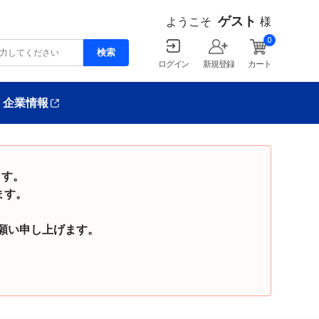
ゲスト
ようこそ
様
0
ログイン
新規登録
カート
企業情報
ます。
ます。
い申し上げます。