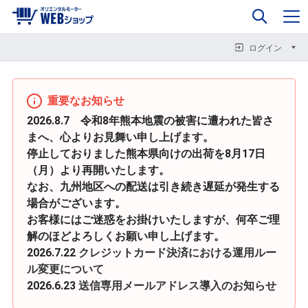
0
企業情報
カート
閉じる
閉じる
閉じる
ログイン
重要なお知らせ
2026.8.7 令和8年熊本地震の被害に遭われた皆さ
まへ、心よりお見舞い申し上げます。
停止しておりました熊本県向けの出荷を8月17日
（月）より再開いたします。
なお、九州地区への配送は引き続き遅延が発生する
場合がございます。
お客様にはご迷惑をお掛けいたしますが、何卒ご理
解のほどよろしくお願い申し上げます。
2026.7.22
クレジットカード決済における運用ルー
ル変更について
2026.6.23
送信専用メールアドレス導入のお知らせ