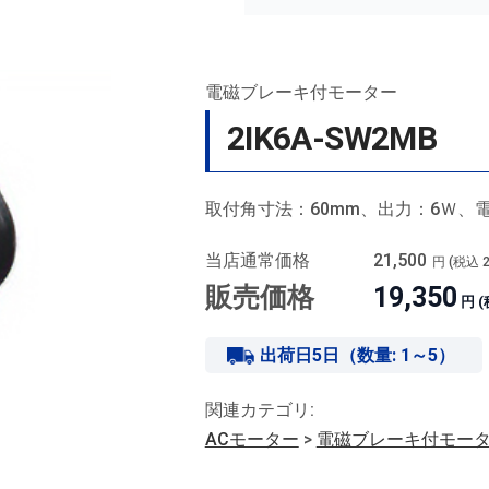
電磁ブレーキ付モーター
2IK6A-SW2MB
取付角寸法：60mm、出力：6Ｗ、電
当店通常価格
21,500
円 (税込
販売価格
19,350
円 
出荷日5日（数量: 1～5）
関連カテゴリ:
ACモーター
>
電磁ブレーキ付モー