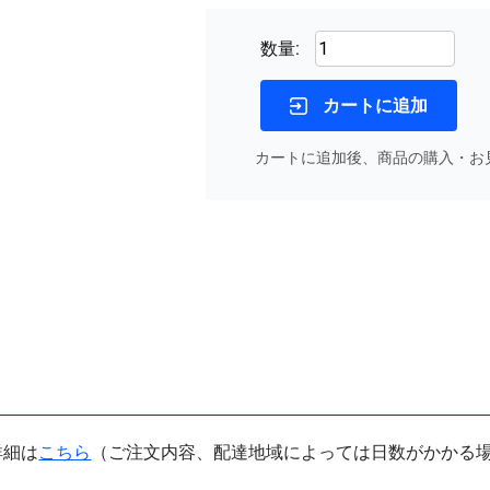
数量:
カートに追加
カートに追加後、商品の購入・お
詳細は
こちら
（ご注文内容、配達地域によっては日数がかかる