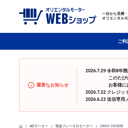
一台から見積
オリエンタル
ご利
2026.7.29 
このたびの地震の
重要なお知らせ
お客様にはご迷惑
2026.7.22
クレジッ
2026.6.23
送信専用
ACモーター
電磁ブレーキ付モーター
2IK6A-SW2MB