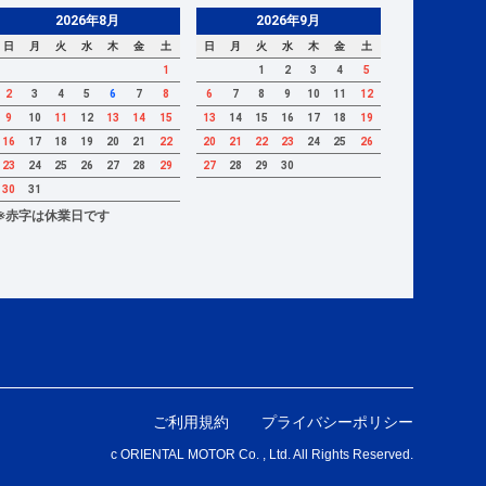
2026年8月
2026年9月
日
月
火
水
木
金
土
日
月
火
水
木
金
土
1
1
2
3
4
5
2
3
4
5
6
7
8
6
7
8
9
10
11
12
9
10
11
12
13
14
15
13
14
15
16
17
18
19
16
17
18
19
20
21
22
20
21
22
23
24
25
26
23
24
25
26
27
28
29
27
28
29
30
30
31
※赤字は休業日です
ご利用規約
プライバシーポリシー
c ORIENTAL MOTOR Co. , Ltd. All Rights Reserved.