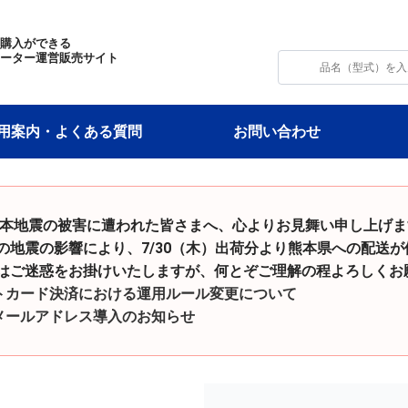
・購入ができる
モーター運営販売サイト
用案内・よくある質問
お問い合わせ
令和8年熊本地震の被害に遭われた皆さまへ、心よりお見舞い申し上げ
影響により、7/30（木）出荷分より熊本県への配送が
をお掛けいたしますが、何とぞご理解の程よろしくお願
トカード決済における運用ルール変更について
メールアドレス導入のお知らせ