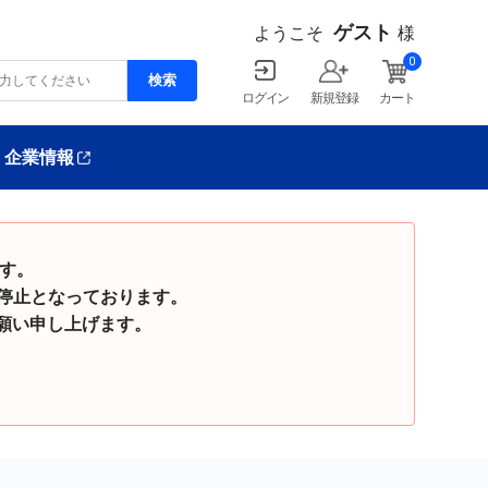
ゲスト
ようこそ
様
0
ログイン
新規登録
カート
企業情報
ます。
停止となっております。
い申し上げます。